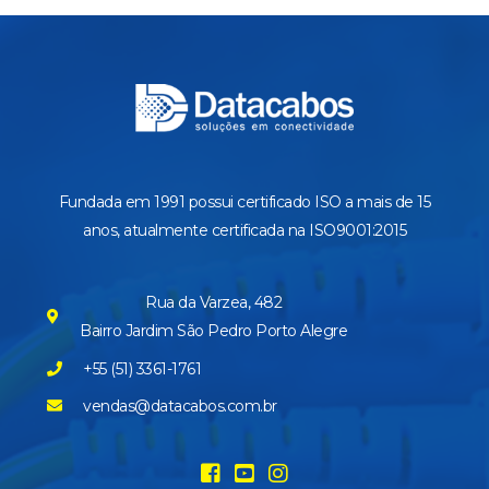
Fundada em 1991 possui certificado ISO a mais de 15
anos, atualmente certificada na ISO9001:2015
Rua da Varzea, 482
Bairro Jardim São Pedro Porto Alegre
+55 (51) 3361-1761
vendas@datacabos.com.br